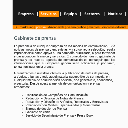
marketing
|
prensa
|
diseño web
|
diseño gráfico
|
eventos
|
empresa editorial
La presencia de cualquier empresa en los medios de comunicación – vía
noticias, notas de prensa y entrevistas – y su correcta selección, resulta
imprescindible como apoyo a una campaña publicitaria, o para fortalecer
y dar a conocer la marca y servicios. El cometido de nuestro gabinete de
prensa y de nuestra agencia de comunicación es conseguir que las
informaciones que su empresa genera sean noticiables y, por tanto,
tengan un lugar en la prensa.
Garantizamos a nuestros clientes la publicación de notas de prensa,
artículos, tribunas y todo aquel material susceptible de ser noticia, en
cualquier medio de comunicación nacional, sea generalista, económico,
o sectorial. Desde nuestra agencia de comunicación y prensa
ofrecemos:
Planificación de Campañas de Comunicación
Redacción y Difusión de Notas de Prensa
Redacción y Difusión de Artículos, Reportajes y Entrevistas
Relaciones con Medios Especializados y Generalistas
Entrega de dossier de Prensa
Gabinete de crisis
Servicio de Seguimiento de Prensa + Press Book